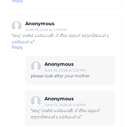
Reply
Anonymous
June 23, 2026 at 2:06 PM
"කාල් මාක්ස් මෝඩයෙකි. ඒ නිසා ඔහුගේ අනුගාමිකයෝ ද
මෝඩයෝ ය."
Reply
Anonymous
June 23, 2026 at 2:22 PM
please look after your mother
Anonymous
June 23, 2026 at 2:45 PM
"කාල් මාක්ස් මෝඩයෙකි. ඒ නිසා ඔහුගේ
අනුගාමිකයෝ ද මෝඩයෝ ය."