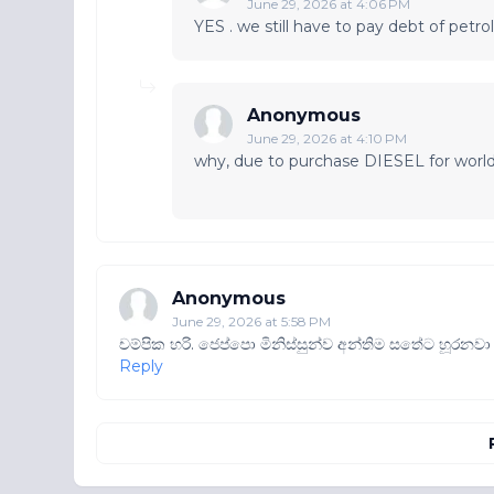
June 29, 2026 at 4:06 PM
YES . we still have to pay debt of petr
Anonymous
June 29, 2026 at 4:10 PM
why, due to purchase DIESEL for world
Anonymous
June 29, 2026 at 5:58 PM
චම්පික හරි. ජෙප්පො මිනිස්සුන්ව අන්තිම සතේට හූරනවා
Reply