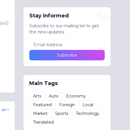
Stay Informed
හමුවේ
Subscribe to our mailing list to get
the new updates.
Main Tags
Arts
Auto
Economy
Featured
Foreign
Local
all
Market
Sports
Technology
Translated