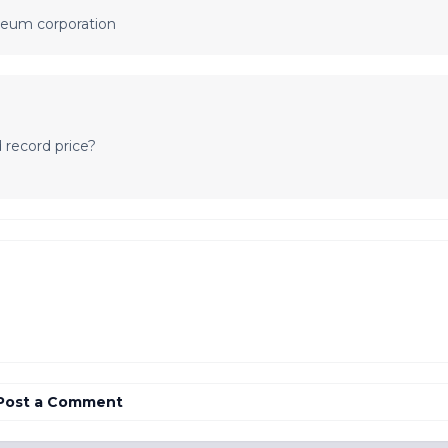
oleum corporation
 record price?
Post a Comment