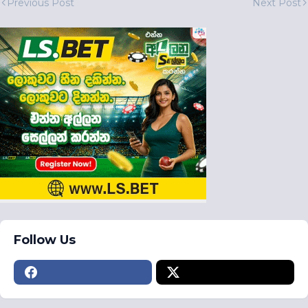
Previous Post
Next Post
Follow Us