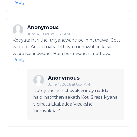
Reply
Anonymous
June 4, 2026 at 7:50 AM
Keeyata hari thel thiyanawane polin nathuwa. Gota
wageda Anura mahaththaya monawahari karala
wade karanawane. Hora boru wancha nathuwa.
Reply
Anonymous
June 4, 2026 at 8:31 AM
Ratey thel vanchavak vuney nadda
halo, naththan aekath Koti Sirasa kiyana
vidihata Ekabadda Vipakshe
'boruvakda'?