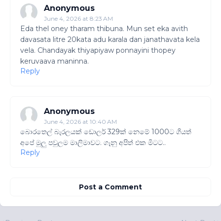
Anonymous
June 4, 2026 at 8:23 AM
Eda thel oney tharam thibuna. Mun set eka avith
davasata litre 20kata adu karala dan janathavata kela
vela. Chandayak thiyapiyaw ponnayini thopey
keruvaava maninna.
Reply
Anonymous
June 4, 2026 at 10:40 AM
බොරතෙල් බැරලයක් ඩොලර් 329ක් නෙමේ 1000ට ගියත්
අපේ මුලු පවුලම මාලිමාවට. ගෑනු අපිත් එක මිටට..
Reply
Post a Comment