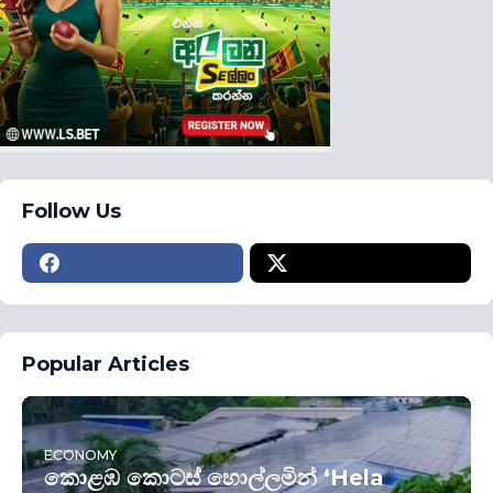
Follow Us
Popular Articles
ECONOMY
කොළඹ කොටස් හොල්ලමින් ‘Hela