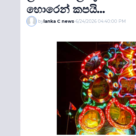
හොරෙන් කපයි...
by
lanka C news
-
6/24/2026 04:40:00 PM