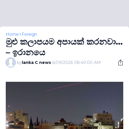
Home
Foreign
මුළු කලාපයම අපායක් කරනවා...
– ඉරානයෙ
by
lanka C news
-
6/09/2026 08:40:00 AM