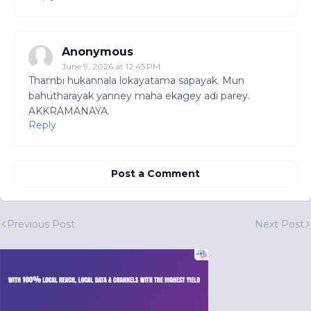
Anonymous
June 9, 2026 at 12:45 PM
Thambi hukannala lokayatama sapayak. Mun
bahutharayak yanney maha ekagey adi parey.
AKKRAMANAYA.
Reply
Post a Comment
Previous Post
Next Post