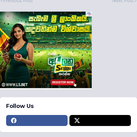
Previous Post
Next Post
Follow Us