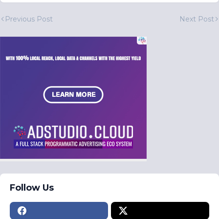
Previous Post
Next Post
Follow Us