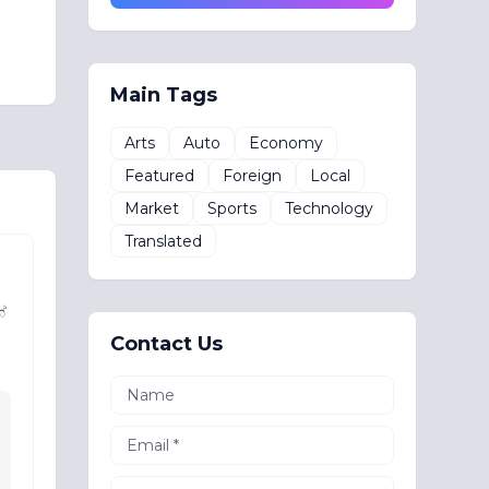
Main Tags
Arts
Auto
Economy
Featured
Foreign
Local
Market
Sports
Technology
Translated
ේ
Contact Us