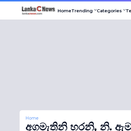
Home
Trending
Categories
T
Home
අගමැතිනි හරනි, නි. ඇ