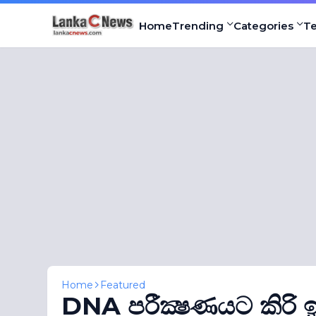
Home
Trending
Categories
T
Home
Featured
DNA පරීක්‍ෂණයට කිරි ඉති