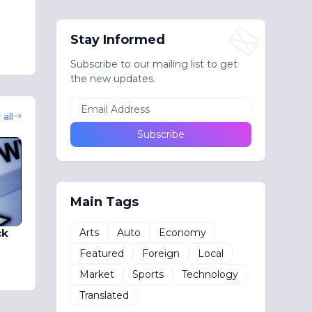
Stay Informed
Subscribe to our mailing list to get
the new updates.
all
Main Tags
Arts
Auto
Economy
ck
Featured
Foreign
Local
Market
Sports
Technology
Translated