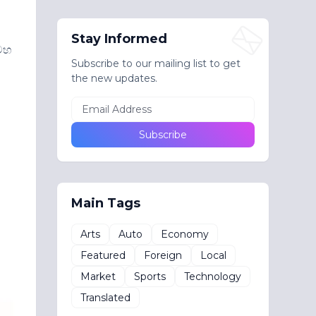
Stay Informed
 මහ
Subscribe to our mailing list to get
the new updates.
Main Tags
Arts
Auto
Economy
Featured
Foreign
Local
Market
Sports
Technology
Translated