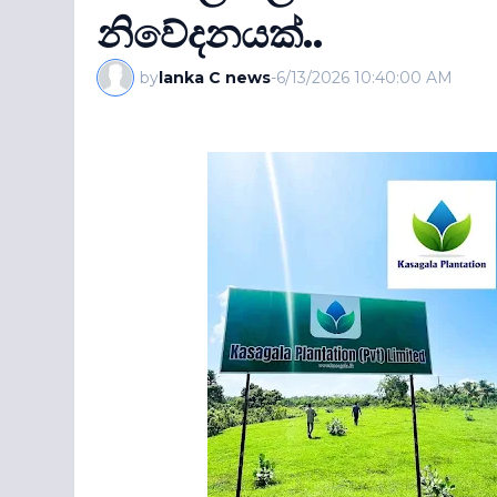
නිවේදනයක්..
by
lanka C news
-
6/13/2026 10:40:00 AM