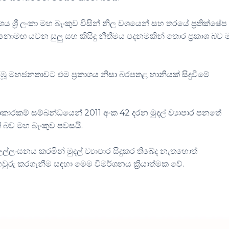
ශය ශ්‍රී ලංකා මහ බැංකුව විසින් නිල වශයෙන් සහ තරයේ ප්‍රතික්ෂේප
නොමඟ යවන සුලු සහ කිසිදු නීතිමය පදනමකින් තොර ප්‍රකාශ බව
රඹූ මහජනතාවට එම ප්‍රකාශය නිසා බරපතළ හානියක් සිදුවීමේ
ියාකාරකම් සම්බන්ධයෙන් 2011 අංක 42 දරන මුදල් ව්‍යාපාර පනතේ
ි බව මහ බැංකුව පවසයි.
ල්ලංඝනය කරමින් මුදල් ව්‍යාපාර සිදුකර තිබේද නැතහොත්
රු කරගැනීම සඳහා මෙම විමර්ශනය ක්‍රියාත්මක වේ.