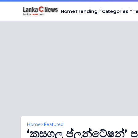
Home
Trending
Categories
T
Home
Featured
‘කසගල ප්ලන්ටේෂන්’ ප