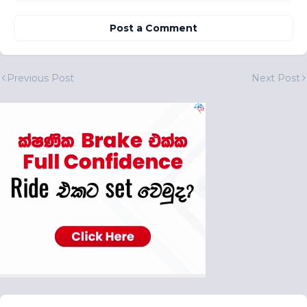
Post a Comment
Previous Post
Next Post