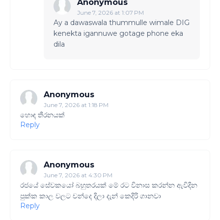
Anonymous
June 7, 2026 at 1:07 PM
Ay a dawaswala thummulle wimale DIG
kenekta igannuwe gotage phone eka
dila
Anonymous
June 7, 2026 at 1:18 PM
හොඳ තීරනයක්
Reply
Anonymous
June 7, 2026 at 4:30 PM
රජයේ සේවකයෝ බහුතරයක් මේ රට විනාස කරන්න ඇවිදින
පුක්ක කාල වලට චන්දෙ දිලා දැන් කෙදිරි ගානවා
Reply