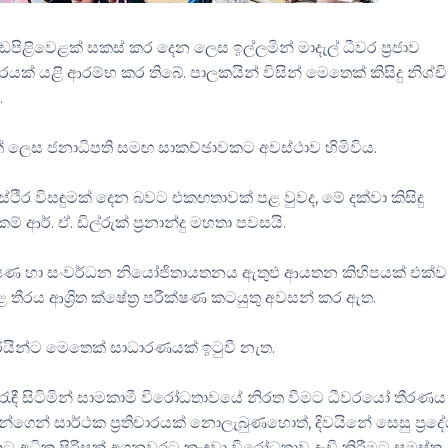
ිළිවෙළක් සකස් කර දෙන ලෙස ඉල්ලමින් මාදැල් ධීවර ප්‍රජාව
.
ාරයක් යළි ආරම්භ කර තිබේ
පාලකයින් විසින් මෙතෙක් කිසිදු නිශ්ච
.
ත
.
ිඵලයක් ලෙස ජනාධිපති සමඟ සාකච්ඡාවකට අවස්ථාව හිමිවිය
,
ස්ථිර විසඳුමක් දෙන බවට එකඟතාවක් පළ වුවද
මේ දක්වා කිසිදු
.
.
.
කම් ආර්
ඒ
ඩිල්රුක් ප්‍රනාන්දු මහතා පවසයි
ෂණ හා සංවර්ධන නියෝජිතායතනය ඇතුළු ආයතන කිහිපයක් එක්ව
.
ළ තීරය ආශ්‍රිත ක්ෂේත්‍ර පරීක්ෂණ කටයුතු අවසන් කර ඇත
.
රයින්ට මෙතෙක් සාධාරණයක් ඉටුවී නැත
ඳී සිටිමින් සාමකාමී විරෝධතාවයේ නිරත වීමට ධීවරයෝ තීරණ
,
න්ගෙන් සාර්ථක ප්‍රතිචාරයක් නොලැබුණහොත්
දිවයිනේ සෙසු ප්‍රද
ට අධික පිරිසක් අගනුවරට කැඳවා විරෝධතාව දැඩි කිරීමට සමස්ත