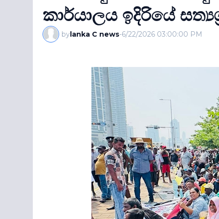
කාර්යාලය ඉදිරියේ සත්‍යග‍
by
lanka C news
-
6/22/2026 03:00:00 PM