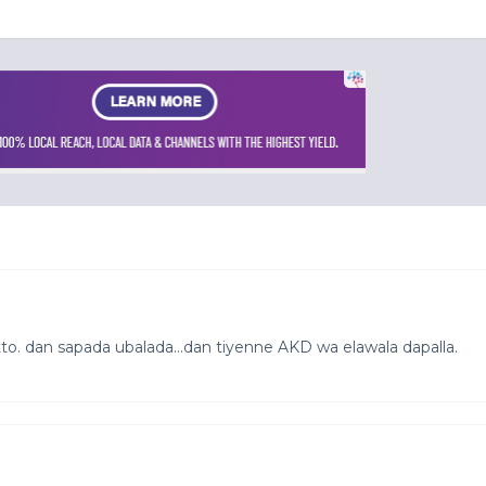
o. dan sapada ubalada...dan tiyenne AKD wa elawala dapalla.