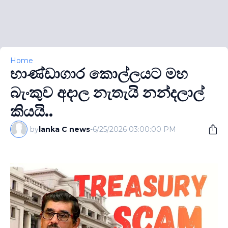
Home
භාණ්ඩාගාර කොල්ලයට මහ
බැංකුව අදාල නැතැයි නන්දලාල්
කියයි..
by
lanka C news
-
6/25/2026 03:00:00 PM