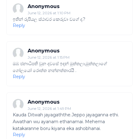
Anonymous
June 12, 2026 at 1:10 PM
ඉතින් රුපියල ස්ථාවර කෙරුවා වගේ ද.?
Reply
Anonymous
June 12, 2026 at 1:15 PM
ඔඹ ජනාධිපති වුන දවසේ ඉදන් මුත්තලා,මුත්තලාගේ
ගෝලයෝ රොත්ත නන්නත්තාරයි .
Reply
Anonymous
June 12, 2026 at 1:49 PM
Kauda Ditwah jayagaththe.Jeppo jayaganna ethi.
Awathan wu ayanam ethanamai. Mehema
katakaranne boru kiyana eka ashobhanai.
Reply