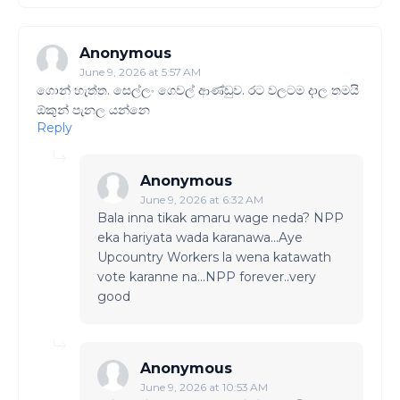
Anonymous
June 9, 2026 at 5:57 AM
ගොන් හැත්ත. සෙල්ලං ගෙවල් ආණ්ඩුව. රට වලටම දාල තමයි
ඕකුන් පැනල යන්නෙ
Reply
Anonymous
June 9, 2026 at 6:32 AM
Bala inna tikak amaru wage neda? NPP
eka hariyata wada karanawa...Aye
Upcountry Workers la wena katawath
vote karanne na...NPP forever..very
good
Anonymous
June 9, 2026 at 10:53 AM