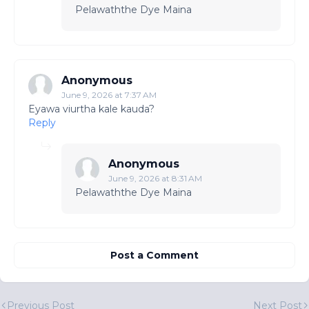
Pelawaththe Dye Maina
Anonymous
June 9, 2026 at 7:37 AM
Eyawa viurtha kale kauda?
Reply
Anonymous
June 9, 2026 at 8:31 AM
Pelawaththe Dye Maina
Post a Comment
Previous Post
Next Post