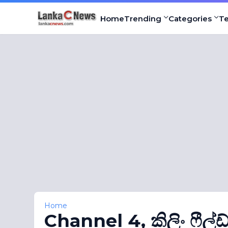
Home
Trending
Categories
T
Home
Channel 4, කිලිං ෆීල්ඩ