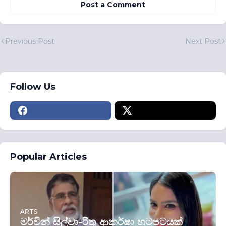
Post a Comment
Previous Post
Next Post
Follow Us
Popular Articles
ARTS
මර්වින් සිල්වා-රිතු ආකර්ෂා හුටපටයක්