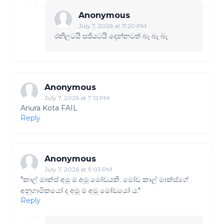
Anonymous
July 7, 2026 at 11:20 PM
රනිලටයි සජියටයි දෙන්නටත් බෑ බෑ බෑ
Anonymous
July 7, 2026 at 7:12 PM
Anura Kota FAIL
Reply
Anonymous
July 7, 2026 at 9:03 PM
"කාල් මාක්ස් අමු ම අමු මෝඩයකි. මෝඩ කාල් මාක්ස්ගේ
අනුගාමිකයෝ ද අමු ම අමු මෝඩයෝ ය."
Reply