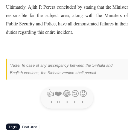
Ultimately, Ajith P. Perera concluded by stating that the Minister
responsible for the subject area, along with the Ministers of
Public Security and Police, have all demonstrated failures in their
duties regarding this entire incident.
*Note: In case of any discrepancy between the Sinhala and
English versions, the Sinhala version shall prevail.
👍
❤️
😂
😢
😡
0
0
0
0
0
Tags:
Featured