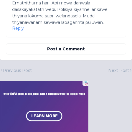
Emathithuma hari. Api mewa danwala
dasakayakatath wedi. Polisiya kiyanne lankawe
thiyana lokuma supri welandasela. Mudal
thiyanawanam sewawa labagannta puluwan.
Reply
Post a Comment
Previous Post
Next Post