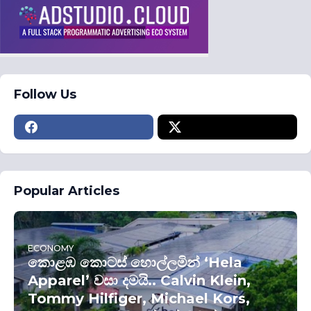
Follow Us
Popular Articles
ECONOMY
කොළඹ කොටස් හොල්ලමින් ‘Hela
Apparel’ වසා දමයි.. Calvin Klein,
Tommy Hilfiger, Michael Kors,