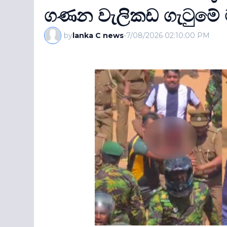
ගණන වැලිකඩ ගැටුමේ
by
lanka C news
-
7/08/2026 02:10:00 PM