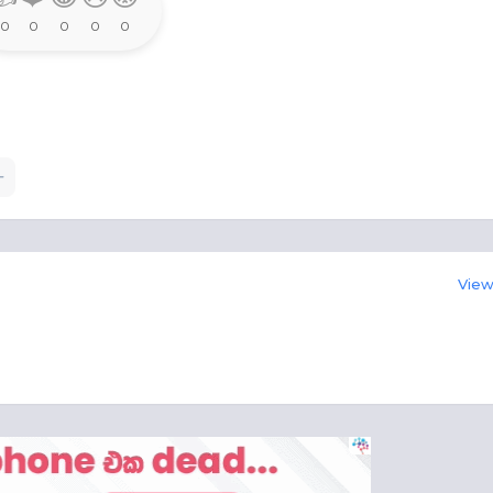
0
0
0
0
0
View 