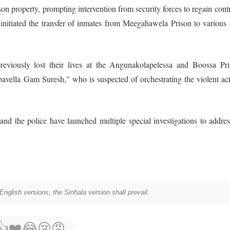
on property, prompting intervention from security forces to regain contr
es initiated the transfer of inmates from Meegahawela Prison to various 
iously lost their lives at the Angunakolapelessa and Boossa Pri
vella Gam Suresh," who is suspected of orchestrating the violent act
and the police have launched multiple special investigations to addres
nglish versions, the Sinhala version shall prevail.
👍
❤️
😂
😢
😡