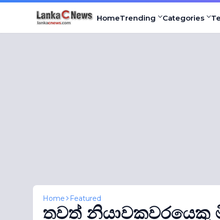
Home
Trending
Categories
T
Home
Featured
තවත් නියාවකවරයෙකු මි