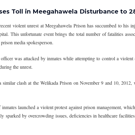
ises Toll in Meegahawela Disturbance to 2
 recent violent unrest at Meegahawela Prison has succumbed to his inj
al. This unfortunate event brings the total number of fatalities assoc
he prison media spokesperson.
 officer was attacked by inmates while attempting to control a violent 
during the unrest.
ing a similar clash at the Welikada Prison on November 9 and 10, 2012,
 inmates launched a violent protest against prison management, whic
ly sparked by overcrowding issues, deficiencies in healthcare facilities