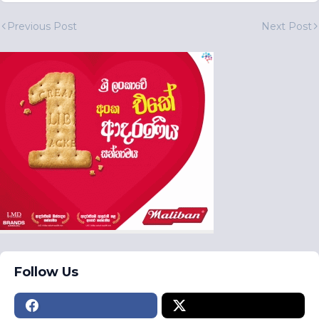
Previous Post
Next Post
Follow Us