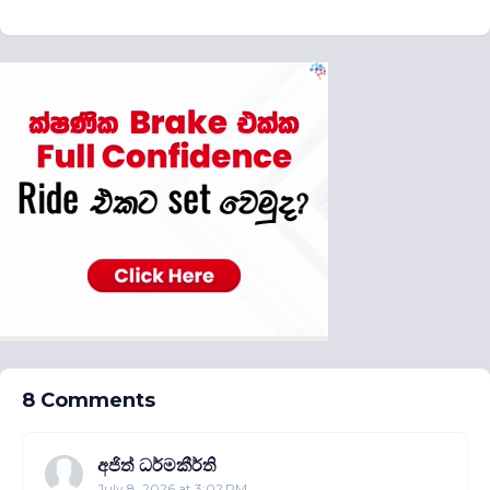
8 Comments
අජිත් ධර්මකීර්ති
July 8, 2026 at 3:02 PM