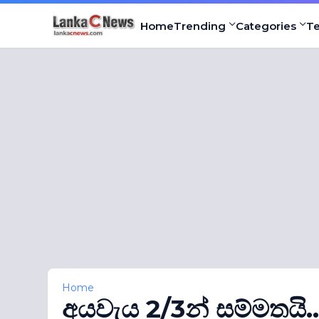
Home
Trending
Categories
T
Home
අයවැය 2/3න් සම්මතයි.. විප