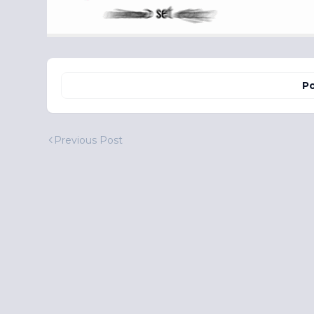
Po
Previous Post