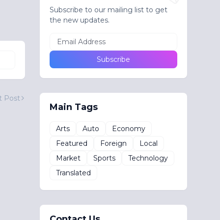
Subscribe to our mailing list to get
the new updates.
t Post
Main Tags
Arts
Auto
Economy
Featured
Foreign
Local
Market
Sports
Technology
Translated
Contact Us