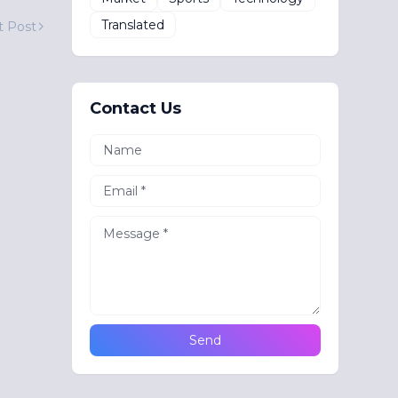
Translated
t Post
Contact Us