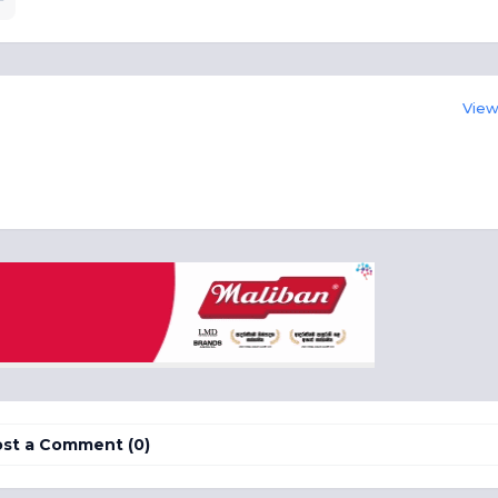
View 
st a Comment (0)