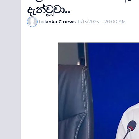
දැන්වූවා..
by
lanka C news
-
11/13/2025 11:20:00 AM