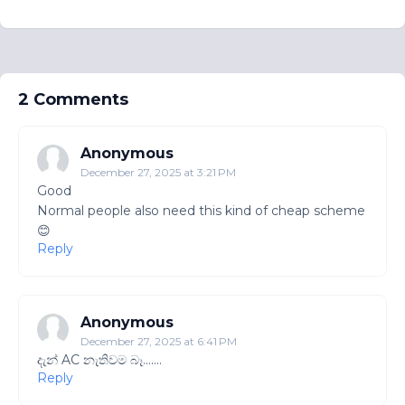
2 Comments
Anonymous
December 27, 2025 at 3:21 PM
Good
Normal people also need this kind of cheap scheme
😊
Reply
Anonymous
December 27, 2025 at 6:41 PM
දැන් AC නැතිවම බෑ.......
Reply