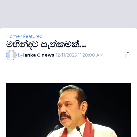
Home
Featured
මහින්දට සැත්කමක්...
by
lanka C news
-
12/11/2025 11:20:00 AM