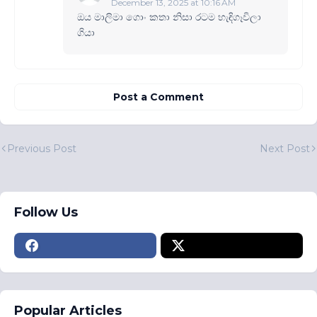
December 13, 2025 at 10:16 AM
ඔය මාලිමා ගොං කතා නිසා රටම හැඳිගෑවිලා
ගියා
Post a Comment
Previous Post
Next Post
Follow Us
Popular Articles