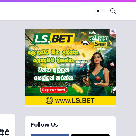
Follow Us
අද