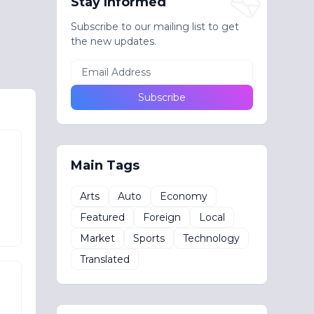
Stay Informed
Subscribe to our mailing list to get
the new updates.
Main Tags
Arts
Auto
Economy
Featured
Foreign
Local
Market
Sports
Technology
Translated