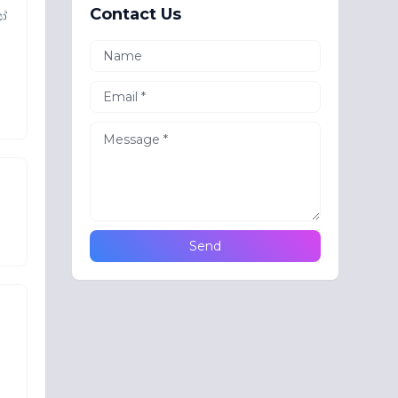
Contact Us
යෝ