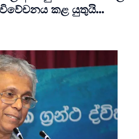
විවේචනය කළ යුතුයි...