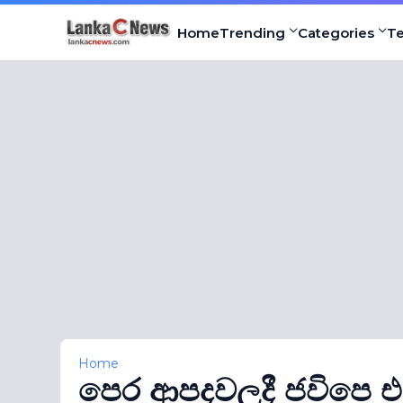
Home
Trending
Categories
T
Home
පෙර ආපදවලදී ජවිපෙ 