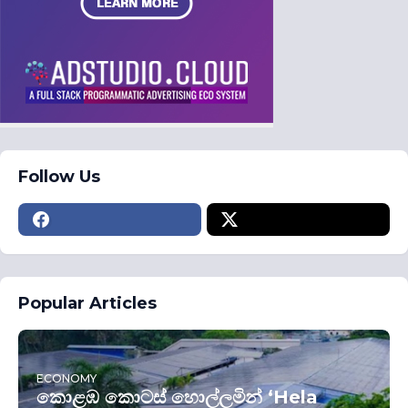
Follow Us
Popular Articles
ECONOMY
කොළඹ කොටස් හොල්ලමින් ‘Hela