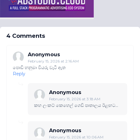
4 Comments
Anonymous
February 15, 2026 at 2:16 AM
පොඩි හනුමා වියරු වැටී ඇත
Reply
Anonymous
February 15, 2026 at 3:18 AM
ක‍හ ලංකට් කෙහෙල් ගෙඩි පාතාලය ඊළඟට...
Anonymous
February 15, 2026 at 10:06 AM