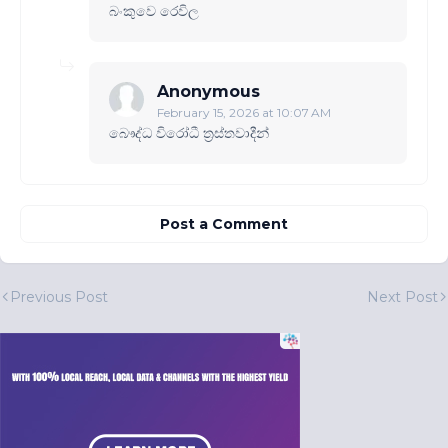
බංකුවෙ රෙවිල
Anonymous
February 15, 2026 at 10:07 AM
බෞද්ධ විරෝධී ත්‍රස්තවාදීන්
Post a Comment
Previous Post
Next Post