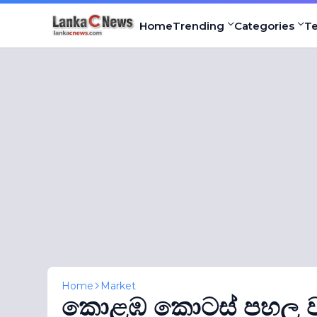
Home
Trending
Categories
T
Home
Market
කොළඹ කොටස් පහල වැ