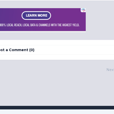
st a Comment (0)
Nex