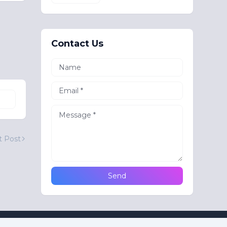
Contact Us
t Post