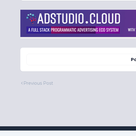
Po
Previous Post