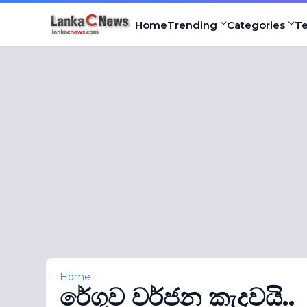
Home
Trending
Categories
T
Home
රේගුව වර්ජන කැදවයි..