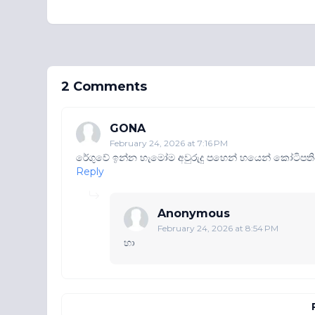
2 Comments
GONA
February 24, 2026 at 7:16 PM
රේගුවේ ඉන්න හැමෝම අවුරුදු පහෙන් හයෙන් කෝට
Reply
Anonymous
February 24, 2026 at 8:54 PM
හා