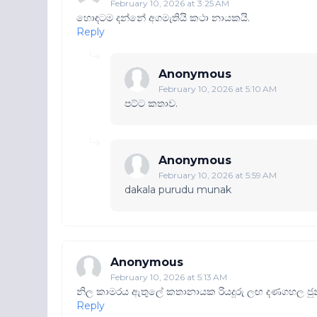
February 10, 2026 at 3:25 AM
හොඳටම දන්නේ අගමැතියි කථා නායකයි.
Reply
Anonymous
February 10, 2026 at 5:10 AM
පට්ට කතාව.
Anonymous
February 10, 2026 at 5:59 AM
dakala purudu munak
Anonymous
February 10, 2026 at 5:13 AM
නිල කාමරය ඇතුලේ කතානායක රියදුරු ලඟ දණගහල ජුන
Reply