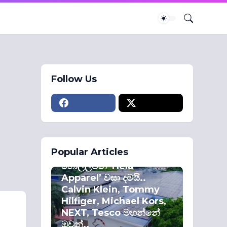
Follow Us
ECONOMY
Popular Articles
කොළඹ කොටස්
හොල්ලමින් ‘Hela
Apparel’ වසා දමයි..
Calvin Klein, Tommy
Hilfiger, Michael Kors,
NEXT, Tesco මහන්නේ
ඔවුන්..