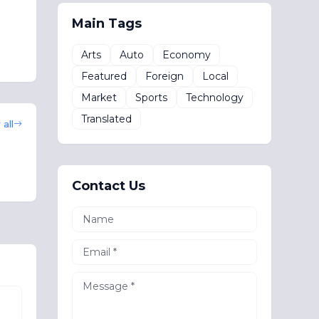
Main Tags
Arts
Auto
Economy
Featured
Foreign
Local
Market
Sports
Technology
Translated
all
Contact Us