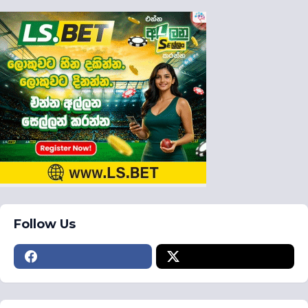
Follow Us