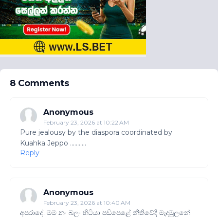
8 Comments
Anonymous
February 23, 2026 at 10:22 AM
Pure jealousy by the diaspora coordinated by
Kuahka Jeppo ...........
Reply
Anonymous
February 23, 2026 at 10:40 AM
අපරාදේ. මම නං බලං හිටියා පඩිපෙළේ නීතිවේදී මැදමුලනේ