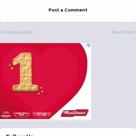
Post a Comment
Previous Post
Next Post