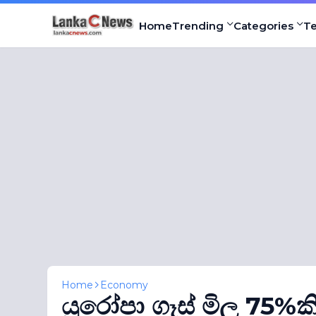
Home
Trending
Categories
T
Home
Economy
යුරෝපා ගෑස් මිල 75%කි