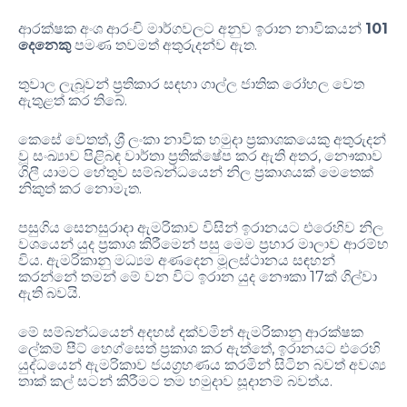
101
ආරක්ෂක අංශ ආරංචි මාර්ගවලට අනුව ඉරාන නාවිකයන්
.
දෙනෙකු
පමණ තවමත් අතුරුදන්ව ඇත
තුවාල ලැබූවන් ප්‍රතිකාර සඳහා ගාල්ල ජාතික රෝහල වෙත
.
ඇතුළත් කර තිබේ
,
කෙසේ වෙතත්
ශ්‍රී ලංකා නාවික හමුදා ප්‍රකාශකයෙකු අතුරුදන්
,
වූ සංඛ්‍යාව පිළිබඳ වාර්තා ප්‍රතික්ෂේප කර ඇති අතර
නෞකාව
ගිලී යාමට හේතුව සම්බන්ධයෙන් නිල ප්‍රකාශයක් මෙතෙක්
.
නිකුත් කර නොමැත
පසුගිය සෙනසුරාදා ඇමරිකාව විසින් ඉරානයට එරෙහිව නිල
වශයෙන් යුද ප්‍රකාශ කිරීමෙන් පසු මෙම ප්‍රහාර මාලාව ආරම්භ
.
විය
ඇමරිකානු මධ්‍යම අණදෙන මූලස්ථානය සඳහන්
17
කරන්නේ තමන් මේ වන විට ඉරාන යුද නෞකා
ක් ගිල්වා
.
ඇති බවයි
මේ සම්බන්ධයෙන් අදහස් දක්වමින් ඇමරිකානු ආරක්ෂක
,
ලේකම් පීට් හෙග්සෙත්
ප්‍රකාශ කර ඇත්තේ
ඉරානයට එරෙහි
යුද්ධයෙන් ඇමරිකාව ජයග්‍රහණය කරමින් සිටින බවත් අවශ්‍ය
.
තාක් කල් සටන් කිරීමට තම හමුදාව සූදානම් බවත්ය