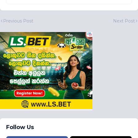
Previous Post
Next Post
Follow Us