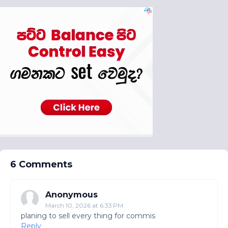
6 Comments
Anonymous
March 10, 2026 at 6:33 PM
planing to sell every thing for commis
Reply