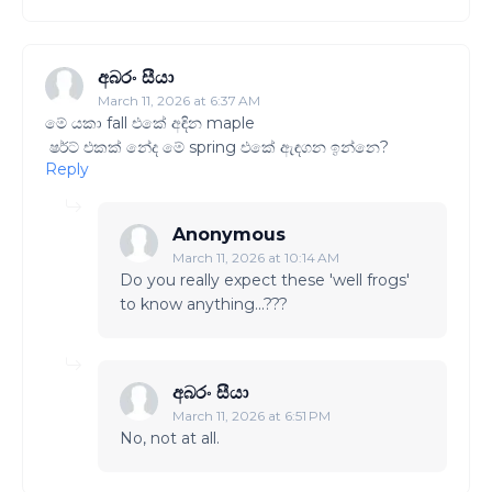
අබරං සීයා
March 11, 2026 at 6:37 AM
මේ යකා fall එකේ අඳින maple
ෂර්ට් එකක් නේද මේ spring එකේ ඇඳගන ඉන්නෙ?
Reply
Anonymous
March 11, 2026 at 10:14 AM
Do you really expect these 'well frogs'
to know anything...???
අබරං සීයා
March 11, 2026 at 6:51 PM
No, not at all.