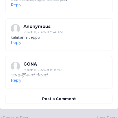
Reply
Anonymous
March 11, 2026 at 7:46 AM
kalakanni Jeppo
Reply
GONA
March 11, 2026 at 8:18 AM
ඕක ඉංග්‍රීසියෙන් කියපන්.
Reply
Post a Comment
Previous Post
Next Post