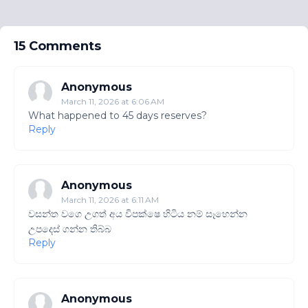
15 Comments
Anonymous
March 11, 2026 at 6:06 AM
What happened to 45 days reserves?
Reply
Anonymous
March 11, 2026 at 6:11 AM
වසන්ත වගෙ උගත් අය විපක්ෂෙ හිටිය නම් සෑහෙන්න
උපදෙස් ගන්න තිබ්බ
Reply
Anonymous