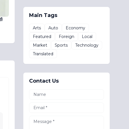
Main Tags
ති
Arts
Auto
Economy
Featured
Foreign
Local
Market
Sports
Technology
Translated
Contact Us