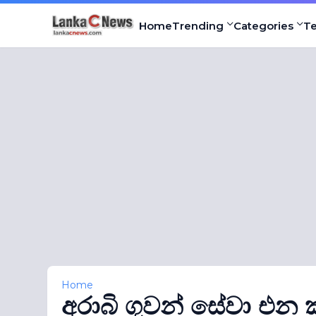
Home
Trending
Categories
T
Home
අරාබි ගුවන් සේවා එන