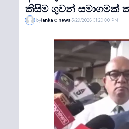
කිසිම ගුවන් සමාගමක් ක
by
lanka C news
-
3/29/2026 01:20:00 PM