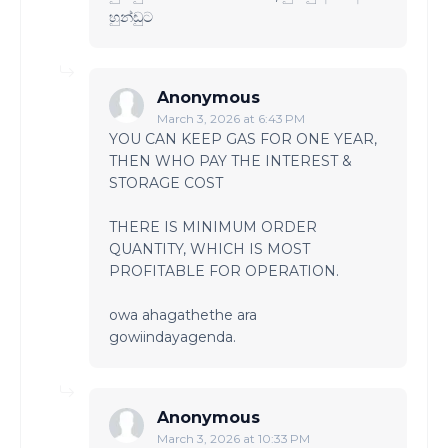
හුන්ඩුට​
Anonymous
March 3, 2026 at 6:43 PM
YOU CAN KEEP GAS FOR ONE YEAR,
THEN WHO PAY THE INTEREST &
STORAGE COST
THERE IS MINIMUM ORDER
QUANTITY, WHICH IS MOST
PROFITABLE FOR OPERATION.
owa ahagathethe ara
gowiindayagenda.
Anonymous
March 3, 2026 at 10:33 PM