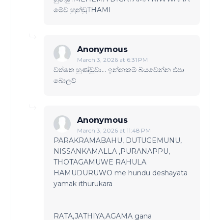
මේව හුන්ඩුTHAMI
Anonymous
March 3, 2026 at 6:31 PM
වත්තෙ හුණ්ඩුවා... ඉන්නකම් බයවෙන්න එපා
බොලව්
Anonymous
March 3, 2026 at 11:48 PM
PARAKRAMABAHU, DUTUGEMUNU,
NISSANKAMALLA ,PURANAPPU,
THOTAGAMUWE RAHULA
HAMUDURUWO me hundu deshayata
yamak ithurukara
RATA,JATHIYA,AGAMA gana