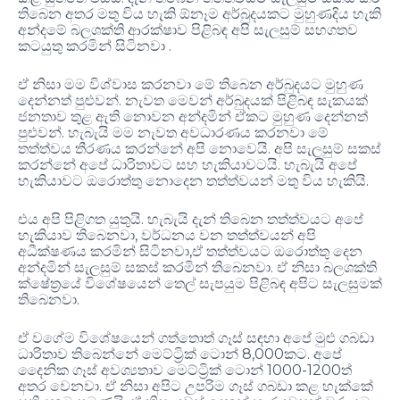
තිබෙන අතර මතු විය හැකි ඕනෑම අර්බුදයකට මුහුණදිය හැකි
අන්දමේ බලශක්ති ආරක්ෂාව පිළිබඳ අපි සැලසුම් සහගතව
කටයුතු කරමින් සිටිනවා .
ඒ නිසා මම විශ්වාස කරනවා මේ තිබෙන අර්බුදයට මුහුණ
දෙන්නත් පුළුවන්. නැවත මෙවන් අර්බුදයක් පිළිබඳ සැකයක්
ජනතාව තුළ ඇති නොවන අන්දමින් ඒකට මුහුණ දෙන්නත්
පුළුවන්. හැබැයි මම නැවත අවධාරණය කරනවා මේ
තත්ත්වය තීරණය කරන්නේ අපි නොවෙයි. අපි සැලසුම් සකස්
කරන්නේ අපේ ධාරිතාවට සහ හැකියාවටයි. හැබැයි අපේ
හැකියාවට ඔරොත්තු නොදෙන තත්ත්වයන් මතු විය හැකියි.
එය අපි පිළිගත යුතුයි. හැබැයි දැන් තිබෙන තත්ත්වයට අපේ
හැකියාව තිබෙනවා, වර්ධනය වන තත්ත්වයන් අපි
අධීක්ෂණය කරමින් සිටිනවා,ඒ තත්ත්වයට ඔරොත්තු දෙන
අන්දමින් සැලසුම් සකස් කරමින් තිබෙනවා. ඒ නිසා බලශක්ති
ක්ෂේත්‍රයේ විශේෂයෙන් තෙල් සැපයුම පිළිබඳ අපිට සැලසුමක්
තිබෙනවා.
ඒ වගේම විශේෂයෙන් ගත්තොත් ගෑස් සඳහා අපේ මුළු ගබඩා
ධාරිතාව තිබෙන්නේ මෙට්ට්‍රික් ටොන් 8,000කට. අපේ
දෛනික ගෑස් අවශ්‍යතාව මෙට්ට්‍රික් ටොන් 1000-1200ත්
අතර වෙනවා. ඒ නිසා අපිට උපරිම ගෑස් ගබඩා කළ හැක්කේ