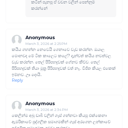
කටින් පැනපු ඒ වචන වලින් පෙන්නුම්
කරන්නේ
Anonymous
March 3, 2026 at 2:25 PM
කයිය ගහන්න නෙවෙයි ගෙනාවෙ වැඩ කරන්න. ඔයාල
මොනවද මේ ටික කාලෙට කලේ? දැන්වත් කයිය නවත්වල
වැඩ කරන්න. තෙල් පිරිපහදුවක් ගේනව කිව්ව. තෙල්
පිරිපහදුවක් තියා මුත්‍ර පිරිපහදුවක් වත් නෑ.. විජිත කියල එකෙක්
ඉම්නව. ඌ දොයි..
Reply
Anonymous
March 3, 2026 at 2:34 PM
කෙලින්ම අබු ඩාබි වලින් ගෑස් ගන්නවා කියපු එක්කෙනා
ඇමරිකාවේ පුද්ගලික සමාගමකින් ගෑස් අරගෙන ලන්කාවේ
පුද්ගලික සමාගමක ගබඩා කරනවා.