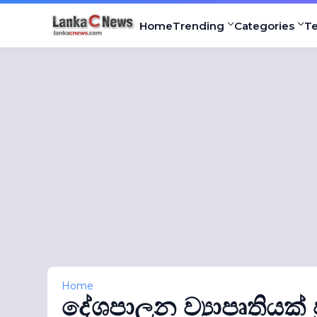
Home
Trending
Categories
T
Home
දේශපාලන ව්‍යාපෘතියක් ප