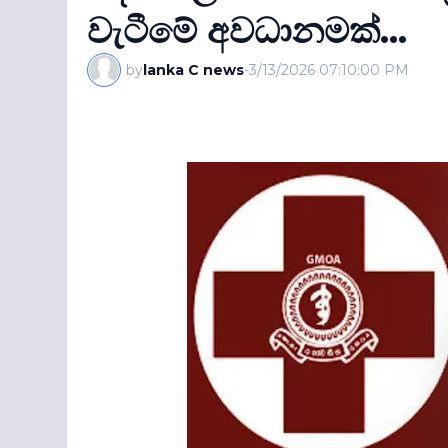
වැටීමේ අවධානමක්...
by
lanka C news
-
3/13/2026 07:10:00 PM