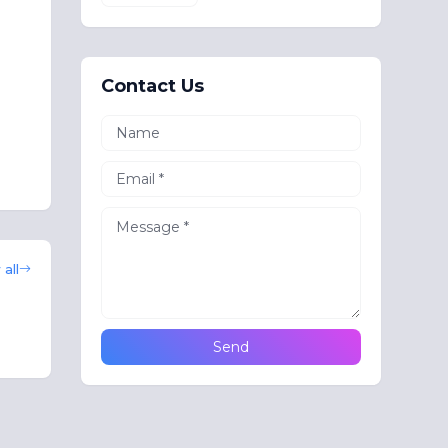
Contact Us
all