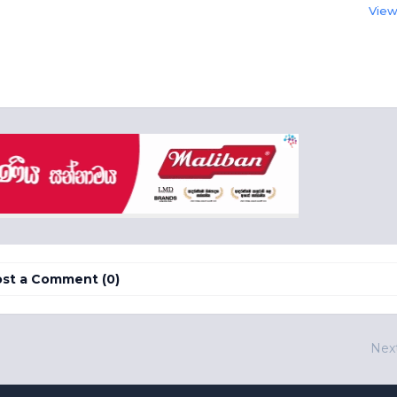
View 
st a Comment (0)
Nex