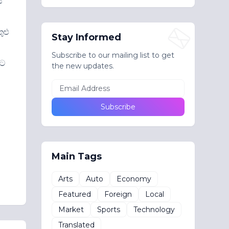
ය
ුළු
Stay Informed
Subscribe to our mailing list to get
වට
the new updates.
Main Tags
Arts
Auto
Economy
Featured
Foreign
Local
Market
Sports
Technology
Translated