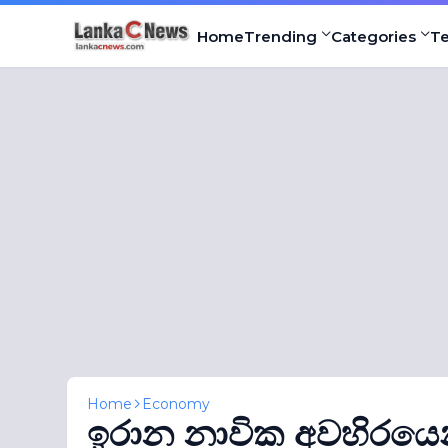
Home
Trending
Categories
T
Home
Economy
ඉරාන නාවික අවහිරයෙන