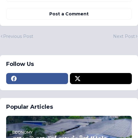
Post a Comment
Previous Post
Next Post
Follow Us
Popular Articles
ECONOMY