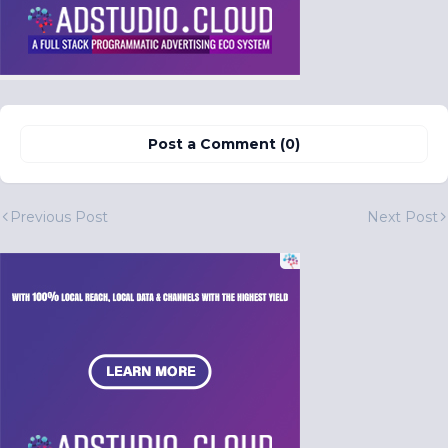
Post a Comment (0)
Previous Post
Next Post