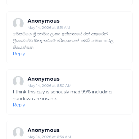
Anonymous
May 14, 2026 at 6:19 AM
මෙතුමගෙ ශ්‍රී නාමය ලංකා ඉතිහාසයේ රන් අකුරෙන්
ලියවෙන්ඩ ඕනෑ තරමේ පරිත්‍යාගයක් තමයි මෙයා කරල
තියෙන්නෙ.
Reply
Anonymous
May 14, 2026 at 6:50 AM
I think this guy is seriously mad.99% including
hunduwa are insane.
Reply
Anonymous
May 14, 2026 at 6:54 AM