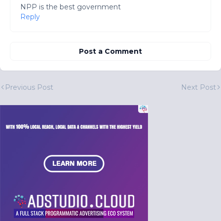
NPP is the best government
Reply
Post a Comment
Previous Post
Next Post