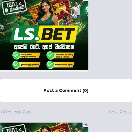
Post a Comment (0)
Previous Post
Next Post