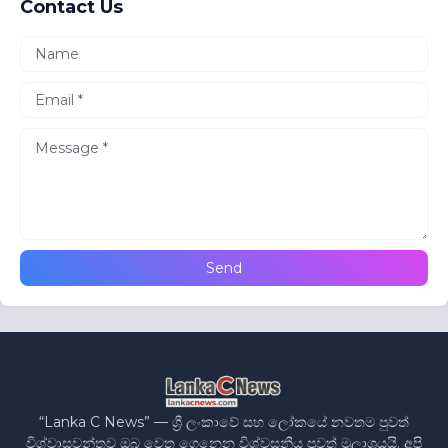
Contact Us
“Lanka C News” — ශ්‍රී ලංකාවේ සහ ලෝකයේ නවතම පුවත්
විශ්වාසවන්තව ඔබ වෙත ගෙනෙන විශ්වසනීය පුවත් මූලාශ්‍රයයි. අපි