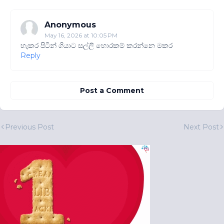
Anonymous
May 16, 2026 at 10:05 PM
හැකර පිටින් ගියාට සල්ලි හොරකම් කරන්නෙ මකර
Reply
Post a Comment
Previous Post
Next Post