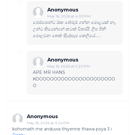
Anonymous
May 16, 2026 at 4:00 PM
ජෙප්පොන්ට ඕක තේරුම් ගන්න මොළයක් නෑ.
උන්ට තියෙන්නේ කටක් විතරයි. ලිප ගිනි
මොලවන තෙක් (දිය)සැප කෙලියේ......
Anonymous
May 16, 2026 at 9:20 PM
APE MR HANS
KOOOOOOOOOOOOOOOOOOOOOO
O
Anonymous
May 16, 2026 at 4:24 PM
kohomath me anduwa thiyenne thawa poya 3 i