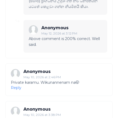
(සමාජ) ප්‍රාග්ධනය උදුරා ගත් නව ධනපතියන්
යටතේ කෙළවා ගන්න නියමිතයි කියා.
Anonymous
May 12, 2026 at 3:12 PM
Above comment is 200% correct. Well
said.
Anonymous
May 10, 2026 at 2:46 PM
Private karamu. Wikunannenam na🤭
Reply
Anonymous
May 10, 2026 at 3:38 PM