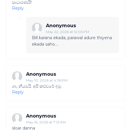
සාධාරණයි!
Reply
Anonymous
May 22, 2026 at 12:03 PM
Bill karana ekada, parawal adure thiyena
ekada saho....
Anonymous
May 10, 2026 at 4:36 PM
ශා, නියමයි. අපි කළුවරේ ඉමු.
Reply
Anonymous
May 16, 2026 at 7:12 AM
sloar danna