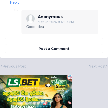
Reply
Anonymous
May 22, 2026 at 12:04 PM
Good Idea.
Post a Comment
Previous Post
Next Post