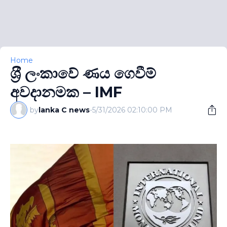
Home
ශ‍්‍රී ලංකාවේ ණය ගෙවීම්
අවදානමක – IMF
by
lanka C news
-
5/31/2026 02:10:00 PM