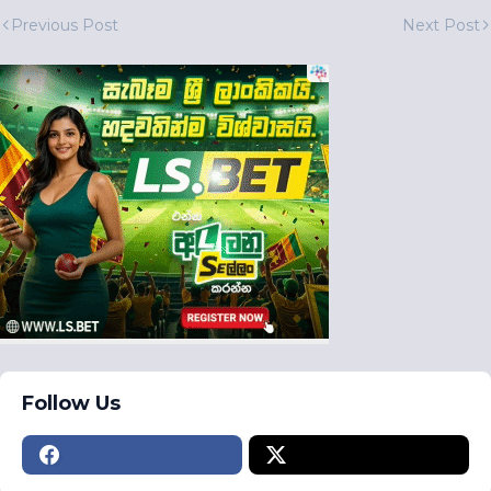
Previous Post
Next Post
Follow Us